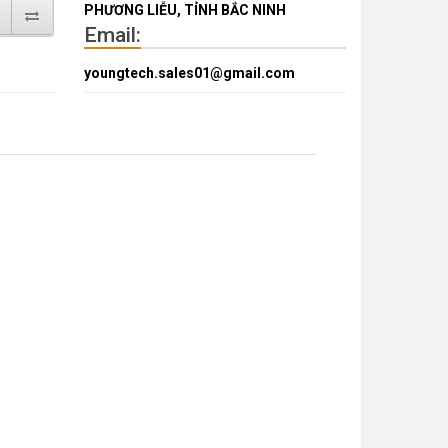
PHƯƠNG LIỄU, TỈNH BẮC NINH
Email:
youngtech.sales01@gmail.com