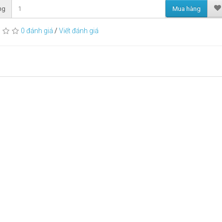
Mua hàng
ng
0 đánh giá
/
Viết đánh giá