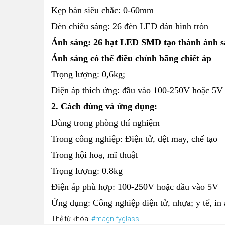
Kẹp bàn siêu chắc: 0-60mm
Đèn chiếu sáng: 26 đèn LED dán hình tròn
Ánh sáng: 26 hạt LED SMD tạo thành ánh s
Ánh sáng có thể điều chỉnh bằng chiết áp
Trọng lượng: 0,6kg;
Điện áp thích ứng: đầu vào 100-250V hoặc 5V
2. Cách dùng và ứng dụng:
Dùng trong phòng thí nghiệm
Trong công nghiệp: Điện tử, dệt may, chế tạo
Trong hội hoạ, mĩ thuật
Trọng lượng: 0.8kg
Điện áp phù hợp: 100-250V hoặc đầu vào 5V
Ứng dụng: Công nghiệp điện tử, nhựa; y tế, in 
Thẻ từ khóa:
#magnifyglass