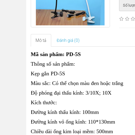
Số lượ
Mô tả
Đánh giá (0)
Mã sản phẩm: PD-5S
Thông số sản phẩm:
Kẹp gắn PD-5S
Màu sắc: Có thể chọn màu đen hoặc trắng
Độ phóng đại thấu kính: 3/10X; 10X
Kích thước:
Đường kính thấu kính: 100mm
Đường kính vỏ ống kính: 110*130mm
Chiều dài ống kim loại mềm: 500mm