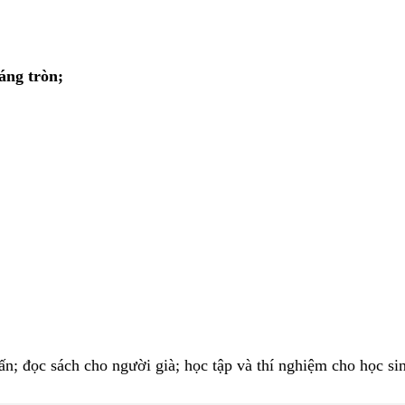
áng tròn;
ấn; đọc sách cho người già; học tập và thí nghiệm cho học si