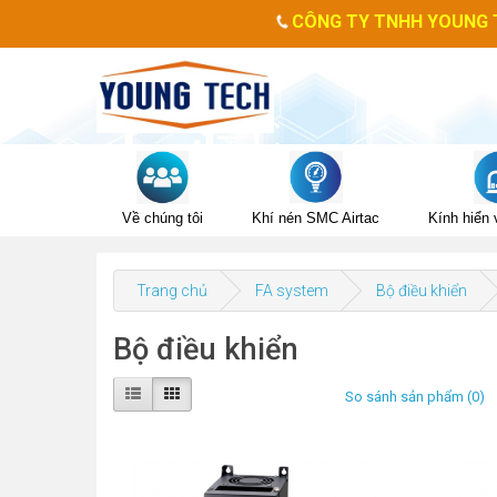
CÔNG TY TNHH YOUNG TE
Về chúng tôi
Khí nén SMC Airtac
Kính hiển v
Trang chủ
FA system
Bộ điều khiển
Bộ điều khiển
So sánh sản phẩm (0)