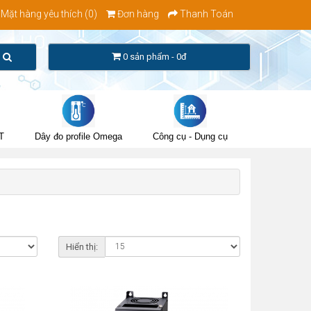
Mặt hàng yêu thích (0)
Đơn hàng
Thanh Toán
0 sản phẩm - 0đ
T
Dây đo profile Omega
Công cụ - Dụng cụ
Hiển thị: