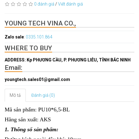
0 đánh giá
/
Viết đánh giá
YOUNG TECH VINA CO.,
Zalo sale
:
0335.101.864
WHERE TO BUY
ADDRESS: Kp PHƯƠNG CẦU, P. PHƯƠNG LIỄU, TỈNH BẮC NINH
Email:
youngtech.sales01@gmail.com
Mô tả
Đánh giá (0)
Mã sản phẩm: PU10*6,5-BL
Hãng sản xuất: AKS
1. Thông số sản phẩm: