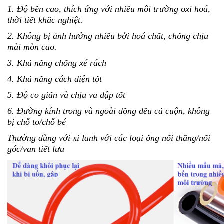
1. Độ bền cao, thích ứng với nhiều môi trường oxi hoá,
thời tiết khắc nghiệt.
2. Không bị ảnh hưởng nhiều bởi hoá chất, chống chịu
mài mòn cao.
3. Khả năng chống xé rách
4. Khả năng cách điện tốt
5. Độ co giãn và chịu va đập tốt
6. Đường kính trong và ngoài đồng đều cả cuộn, không
bị chỗ to/chỗ bé
Thường dùng với xi lanh với các loại ống nối thẳng/nối
góc/van tiết lưu