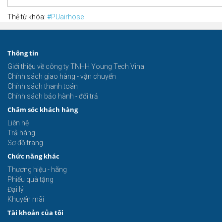
Thẻ từ khóa:
#PUairhose
Thông tin
Giới thiệu về công ty TNHH Young Tech Vina
Chính sách giao hàng - vận chuyển
Chính sách thanh toán
Chính sách bảo hành - đổi trả
Chăm sóc khách hàng
Liên hệ
Trả hàng
Sơ đồ trang
Chức năng khác
Thương hiệu - hãng
Phiếu quà tặng
Đại lý
Khuyến mãi
Tài khoản của tôi