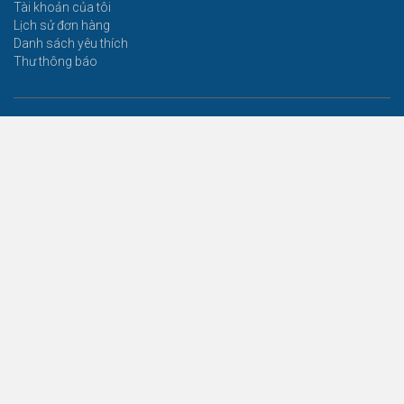
Tài khoản của tôi
Lịch sử đơn hàng
Danh sách yêu thích
Thư thông báo