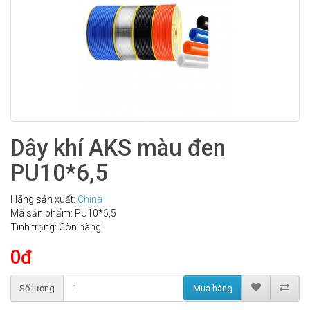
Dây khí AKS màu đen
PU10*6,5
Hãng sản xuất:
China
Mã sản phẩm: PU10*6,5
Tình trạng: Còn hàng
0đ
Mua hàng
Số lượng