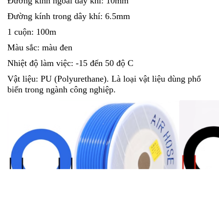
Đường kính ngoài dây khí: 10mm
Đường kính trong dây khí: 6.5mm
1 cuộn: 100m
Màu sắc: màu đen
Nhiệt độ làm việc: -15 đến 50 độ C
Vật liệu: PU (Polyurethane). Là loại vật liệu dùng phổ
biến trong ngành công nghiệp.